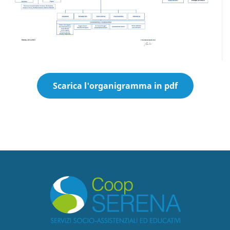
Scarica l'organigramma in pdf