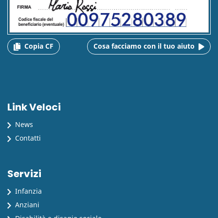
Copia CF
Cosa facciamo con il tuo aiuto
Link Veloci
News
Contatti
Servizi
Infanzia
Anziani