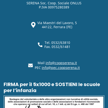
SERENA Soc. Coop. Sociale ONLUS
P.IVA 00975280389
Via Maestri del Lavoro, 5
44122, Ferrara (FE)
Tel. 0532/63810
Fax. 0532/61481
Mail
info@coopserena.it
PEC
info@pec.coopserena.it
FIRMA per il 5x1000 e SOSTIENI le scuole
per l’infanzia