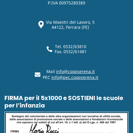
P.IVA 00975280389
Via Maestri del Lavoro, 5
44122, Ferrara (FE)
Tel. 0532/63810
Fax. 0532/61481
Mail
info@coopserena.it
PEC
info@pec.coopserena.it
FIRMA per il 5x1000 e SOSTIENI le scuole
per l’infanzia