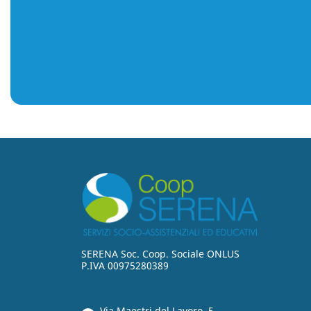
SERENA Soc. Coop. Sociale ONLUS
P.IVA 00975280389
Via Maestri del Lavoro, 5