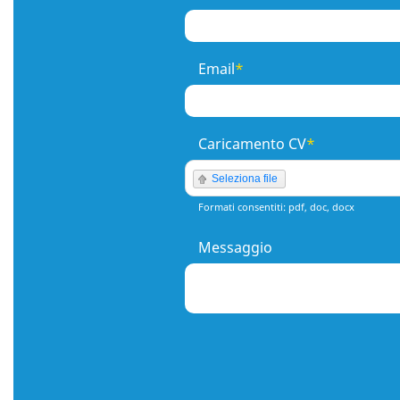
Email
Caricamento CV
Seleziona file
Formati consentiti: pdf, doc, docx
Messaggio