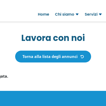
Home
Chi siamo
Servizi
Lavora con noi
Torna alla lista degli annunci
gata.