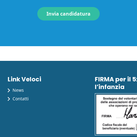
Link Veloci
FIRMA per il 
l’infanzia
News
Contatti