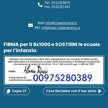
Tel. 0532/63810
Fax. 0532/61481
Mail
info@coopserena.it
PEC
info@pec.coopserena.it
FIRMA per il 5x1000 e SOSTIENI le scuole
per l’infanzia
Copia CF
Cosa facciamo con il tuo aiuto