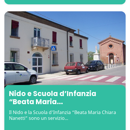
Nido e Scuola d’Infanzia
“Beata Maria...
Il Nido e la Scuola d’Infanzia “Beata Maria Chiara
Nanetti” sono un servizio...