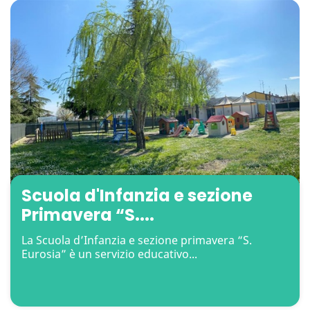
Scuola d'Infanzia e sezione
Primavera “S....
La Scuola d’Infanzia e sezione primavera “S.
Eurosia” è un servizio educativo...