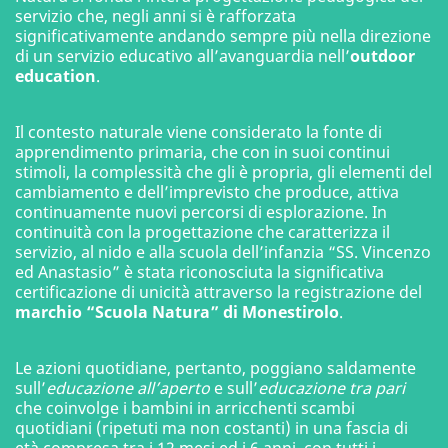
servizio che, negli anni si è rafforzata
significativamente andando sempre più nella direzione
di un servizio educativo all’avanguardia nell’
outdoor
education
.
Il contesto naturale viene considerato la fonte di
apprendimento primaria, che con in suoi continui
stimoli, la complessità che gli è propria, gli elementi del
cambiamento e dell’imprevisto che produce, attiva
continuamente nuovi percorsi di esplorazione. In
continuità con la progettazione che caratterizza il
servizio, al nido e alla scuola dell’infanzia “SS. Vincenzo
ed Anastasio” è stata riconosciuta la significativa
certificazione di unicità attraverso la registrazione del
marchio “Scuola Natura” di Monestirolo
.
Le azioni quotidiane, pertanto, poggiano saldamente
sull’
educazione all’aperto
e sull’
educazione tra pari
che coinvolge i bambini in arricchenti scambi
quotidiani (ripetuti ma non costanti) in una fascia di
età compresa tra i 12 mesi ed i 6 anni, con tutti i