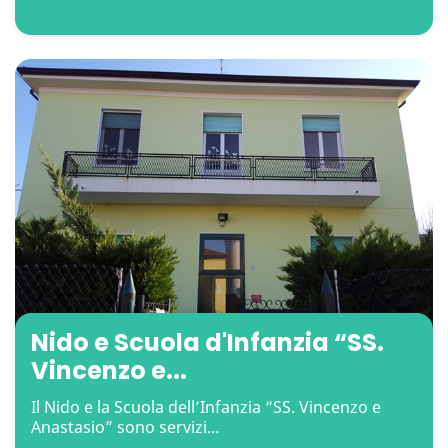
Nido e Scuola d'Infanzia “SS.
Vincenzo e...
Il Nido e la Scuola dell’Infanzia “SS. Vincenzo e
Anastasio” sono servizi...