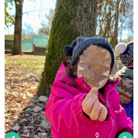
Previous
Next