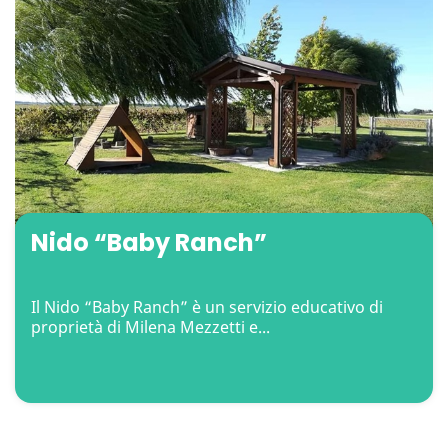
Nido “Baby Ranch”
Il Nido “Baby Ranch” è un servizio educativo di
proprietà di Milena Mezzetti e...