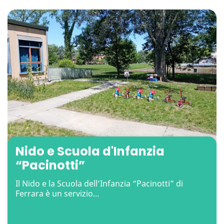
Nido e Scuola d'Infanzia
“Pacinotti”
Il Nido e la Scuola dell’Infanzia “Pacinotti” di
Ferrara è un servizio...