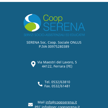
SERENA Soc. Coop. Sociale ONLUS
P.IVA 00975280389
Via Maestri del Lavoro, 5
44122, Ferrara (FE)
Tel. 0532/63810
Fax. 0532/61481
Mail
info@coopserena.it
PEC
info@pec.coopserena.it