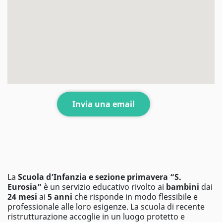
Invia una email
La
Scuola d’Infanzia e sezione primavera “S.
Eurosia”
è un servizio educativo rivolto ai
bambini
dai
24 mesi
ai
5 anni
che risponde in modo flessibile e
professionale alle loro esigenze. La scuola di recente
ristrutturazione accoglie in un luogo protetto e