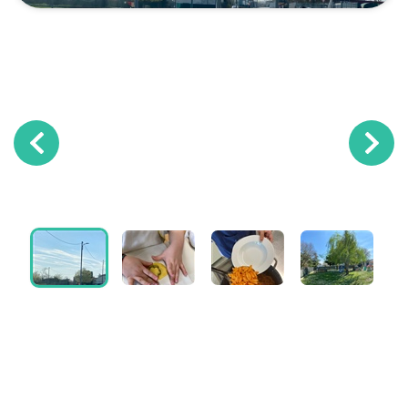
Previous
Next