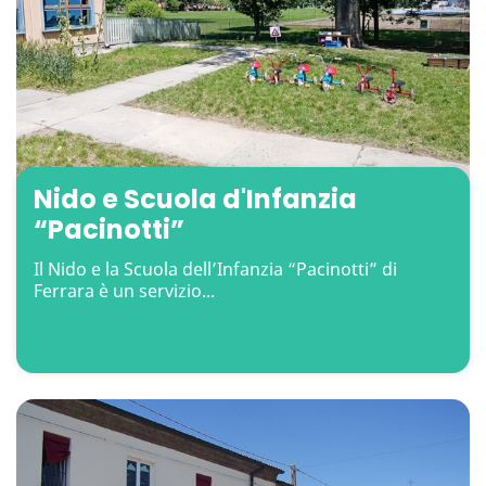
Nido e Scuola d'Infanzia
“Pacinotti”
Il Nido e la Scuola dell’Infanzia “Pacinotti” di
Ferrara è un servizio...