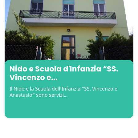
Nido e Scuola d'Infanzia “SS.
Vincenzo e...
Il Nido e la Scuola dell’Infanzia “SS. Vincenzo e
Anastasio” sono servizi...