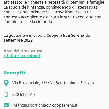
attrezzato le richieste e necessità di bambini e famiglie.
La scuola dell’infanzia, condividendo gli stessi spazi
con la sezione primavera si trova immersa in un
contesto accogliente e di cura in stretto contatto con
l’ambiente che la circonda.
La gestione è in capo a
Cooperativa Serena
da
settembre 2022.
Area della struttura
>
Infanzia e minori
Recapiti
Via Provinciale, 165/A – Scortichino – Ferrara
320 6150517
infanzia.scortichino@coopserena.it