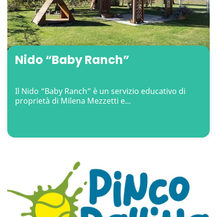
Nido “Baby Ranch”
Il Nido “Baby Ranch” è un servizio educativo di
proprietà di Milena Mezzetti e...