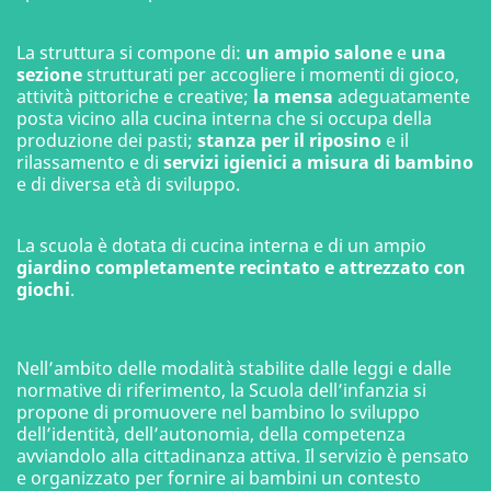
La struttura si compone di:
un ampio salone
e
una
sezione
strutturati per accogliere i momenti di gioco,
attività pittoriche e creative;
la mensa
adeguatamente
posta vicino alla cucina interna che si occupa della
produzione dei pasti;
stanza per il riposino
e il
rilassamento e di
servizi igienici a misura di bambino
e di diversa età di sviluppo.
La scuola è dotata di cucina interna e di un ampio
giardino completamente recintato e attrezzato con
giochi
.
Nell’ambito delle modalità stabilite dalle leggi e dalle
normative di riferimento, la Scuola dell’infanzia si
propone di promuovere nel bambino lo sviluppo
dell’identità, dell’autonomia, della competenza
avviandolo alla cittadinanza attiva. Il servizio è pensato
e organizzato per fornire ai bambini un contesto