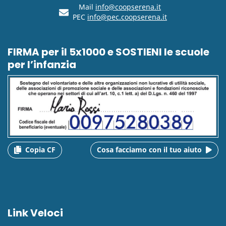
Mail
info@coopserena.it
PEC
info@pec.coopserena.it
FIRMA per il 5x1000 e SOSTIENI le scuole
per l’infanzia
Copia CF
Cosa facciamo con il tuo aiuto
Link Veloci