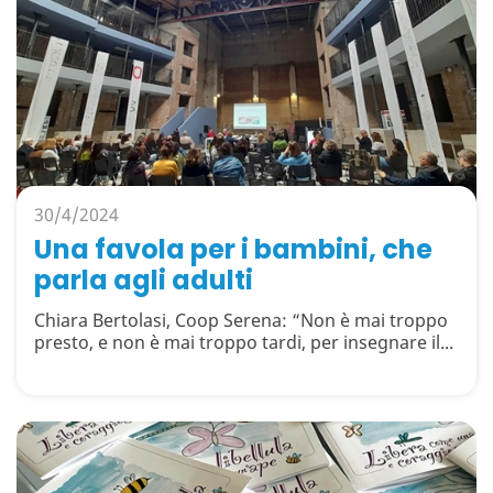
30/4/2024
Una favola per i bambini, che
parla agli adulti
Chiara Bertolasi, Coop Serena: “Non è mai troppo
presto, e non è mai troppo tardi, per insegnare il...