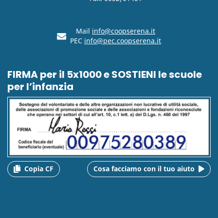
Mail
info@coopserena.it
PEC
info@pec.coopserena.it
FIRMA per il 5x1000 e SOSTIENI le scuole
per l’infanzia
Copia CF
Cosa facciamo con il tuo aiuto