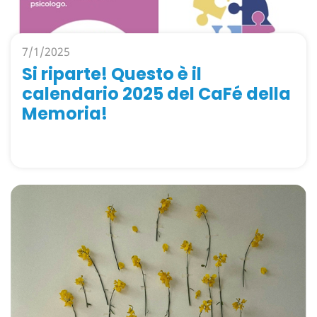
7/1/2025
Si riparte! Questo è il
calendario 2025 del CaFé della
Memoria!